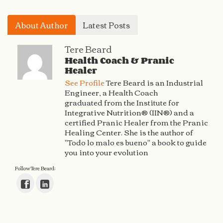
About Author
Latest Posts
Tere Beard
Health Coach & Pranic
Healer
See Profile
Tere Beard is an Industrial
Engineer, a Health Coach
graduated from the Institute for
Integrative Nutrition® (IIN®) and a
certified Pranic Healer from the Pranic
Healing Center. She is the author of
"Todo lo malo es bueno" a book to guide
you into your evolution
Follow Tere Beard: