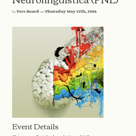
by
Tere Beard
on
Thursday May 17th, 2018
Event Details