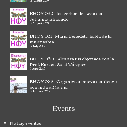
16 August 2019
BHOY 032 – los verbos del sexo con
Julianna Elizondo
16 August 2019
BHOY 031 – María Benedetti habla de la
mujer sabia
19 July 2019
BHOY 030 – Alcanza tus objetivos con la
Prof. Kareen Sued Vázquez
4 June 2019
BHOY 029 – Organiza tu nuevo comienzo
con Indira Molina
16 January 2019
Events
No hay eventos