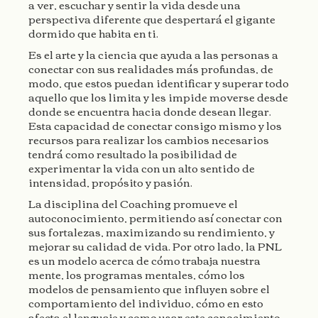
a ver, escuchar y sentir la vida desde una
perspectiva diferente que despertará el gigante
dormido que habita en ti.
Es el arte y la ciencia que ayuda a las personas a
conectar con sus realidades más profundas, de
modo, que estos puedan identificar y superar todo
aquello que los limita y les impide moverse desde
donde se encuentra hacia donde desean llegar.
Esta capacidad de conectar consigo mismo y los
recursos para realizar los cambios necesarios
tendrá como resultado la posibilidad de
experimentar la vida con un alto sentido de
intensidad, propósito y pasión.
La disciplina del
Coaching
promueve el
autoconocimiento, permitiendo así conectar con
sus fortalezas, maximizando su rendimiento, y
mejorar su calidad de vida. Por otro lado, la PNL
es un modelo acerca de cómo trabaja nuestra
mente, los programas mentales, cómo los
modelos de pensamiento que influyen sobre el
comportamiento del individuo, cómo en esto
afecta el lenguaje y como usar este conocimiento