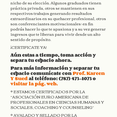
nicho de su elección. Algunos graduados tienen
práctica privada, otros se mantienen en sus
respectivos trabajos generando resultados
extraordinarios en su quehacer profesional, otros
son conferenciantes motivacionales; en fin
podrás hacer lo que te apasiona y a su vez generar
ingresos que te liberan para vivir desde un alto
sentido de propósito.
¡CERTIFICATE YA!
Aún estas a tiempo, toma acción y
separa tu espacio ahora.
Para más información y separar tu
espacio comunícate con
Prof. Kareen
Y Sued
al teléfono: (787) 473-1073
o
visitar la pág. web.
* ESTAMOS CERTIFICADOS POR LA
“ASOCIACIÓN EURO AMERICANA DE
PROFESIONALES EN CIENCIAS HUMANAS Y
SOCIALES, COACHING Y COUNSELING”
* AVALADO Y SELLADO POR LA