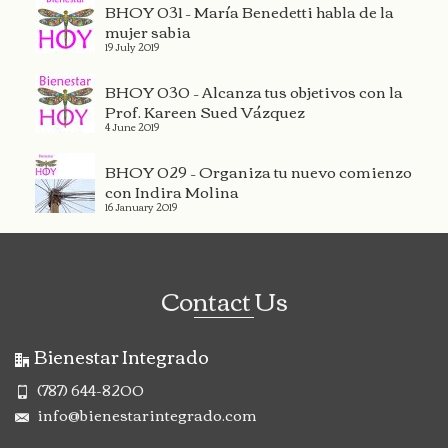
BHOY 031 – María Benedetti habla de la
mujer sabia
19 July 2019
BHOY 030 – Alcanza tus objetivos con la
Prof. Kareen Sued Vázquez
4 June 2019
BHOY 029 – Organiza tu nuevo comienzo
con Indira Molina
16 January 2019
Contact Us
Bienestar Integrado
(787) 644-8200
info@bienestarintegrado.com