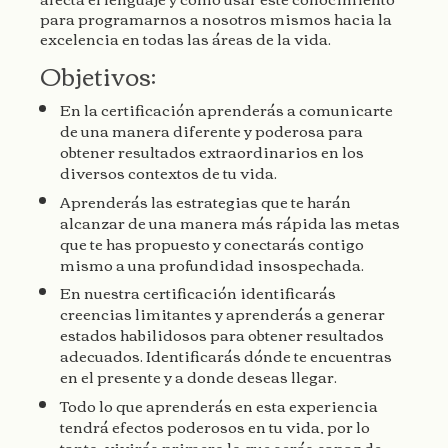
para programarnos a nosotros mismos hacia la
excelencia en todas las áreas de la vida.
Objetivos:
En la certificación aprenderás a comunicarte
de una manera diferente y poderosa para
obtener resultados extraordinarios en los
diversos contextos de tu vida.
Aprenderás las estrategias que te harán
alcanzar de una manera más rápida las metas
que te has propuesto y conectarás contigo
mismo a una profundidad insospechada.
En nuestra certificación identificarás
creencias limitantes y aprenderás a generar
estados habilidosos para obtener resultados
adecuados. Identificarás dónde te encuentras
en el presente y a donde deseas llegar.
Todo lo que aprenderás en esta experiencia
tendrá efectos poderosos en tu vida, por lo
tanto, vivirás primero lo que serás capaz de