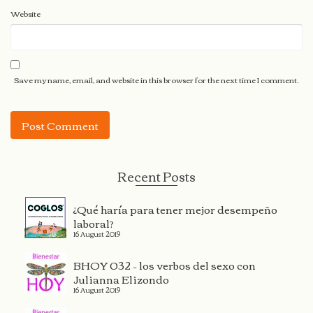
Website
Save my name, email, and website in this browser for the next time I comment.
Recent Posts
¿Qué haría para tener mejor desempeño
laboral?
16 August 2019
BHOY 032 – los verbos del sexo con
Julianna Elizondo
16 August 2019