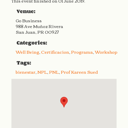
This event finished on 01 June 2019.
Venue:
Go Business
988 Ave Muñoz Rivera
San Juan, PR 00927
Categories:
Well Being
,
Certificacion
,
Programa
,
Workshop
Tags:
bienestar
,
NPL
,
PNL
,
Prof Kareen Sued